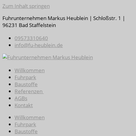
Zum Inhalt springen
Fuhrunternehmen Markus Heublein | Schloßstr. 1 |
96231 Bad Staffelstein
09573310640
info@fu-heublein.de
Willkommen
Fuhrpark
Baustoffe
Referenzen
AGBs
Kontakt
Willkommen
Fuhrpark
Baustoffe