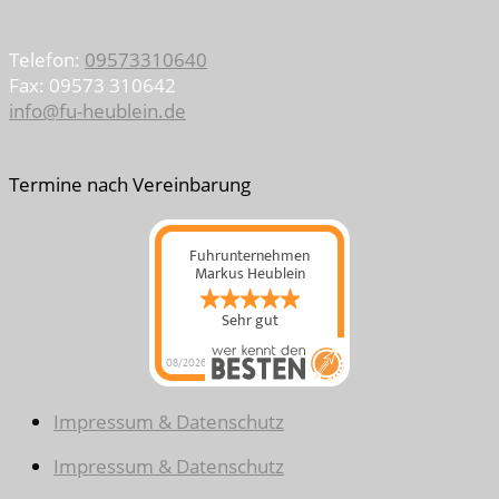
Telefon:
09573310640
Fax: 09573 310642
info@fu-heublein.de
Termine nach Vereinbarung
Fuhrunternehmen
Markus Heublein
Sehr gut
08/2026
Impressum & Datenschutz
Impressum & Datenschutz